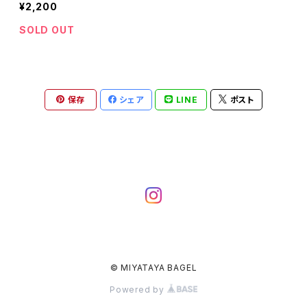
¥2,200
SOLD OUT
保存
シェア
LINE
ポスト
© MIYATAYA BAGEL
Powered by