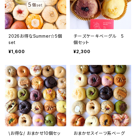
2026お得なSummer☆5個
チーズケーキベーグル 5
set
個セット
¥1,600
¥2,300
\お得な/ おまかせ10個セッ
おまかせスイーツ系ベーグ