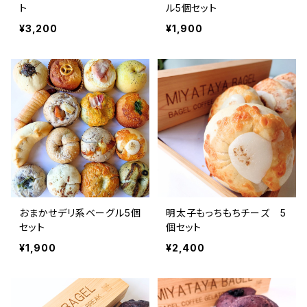
ト
ル5個セット
¥3,200
¥1,900
おまかせデリ系ベーグル5個
明太子もっちもちチーズ 5
セット
個セット
¥1,900
¥2,400