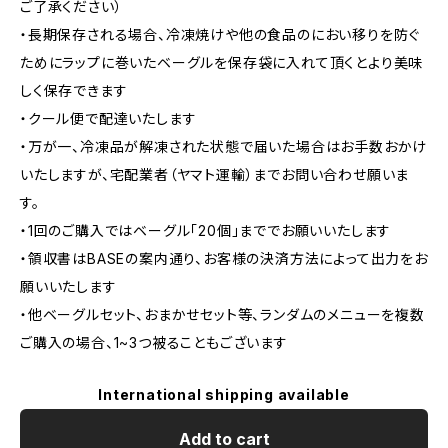
ご了承ください）
・長期保存される場合、冷凍焼けや他の食品のにおい移りを防ぐ
ためにラップに巻いたベーグルを保存袋に入れて頂くとより美味
しく保存できます
・クール便で配達いたします
・万が一、冷凍品が解凍された状態で届いた場合はお手数おかけ
いたしますが、宅配業者（ヤマト運輸）までお問い合わせ願いま
す。
・1回のご購入ではベーグル「20個」まででお願いいたします
・領収書はBASEの案内通り、お客様の決済方法によって出力をお
願いいたします
・他ベーグルセット、おまかせセット等、ランダムのメニューを複数
ご購入の場合、1~3つ被ることもございます
International shipping available
Add to cart