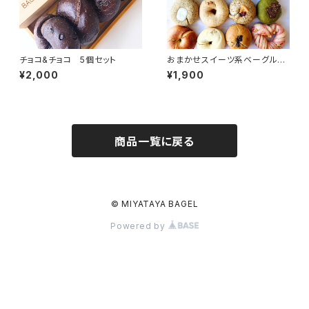
チョコ&チョコ 5個セット
おまかせスイーツ系ベーグル5
個セット
¥2,000
¥1,900
商品一覧に戻る
© MIYATAYA BAGEL
Powered by