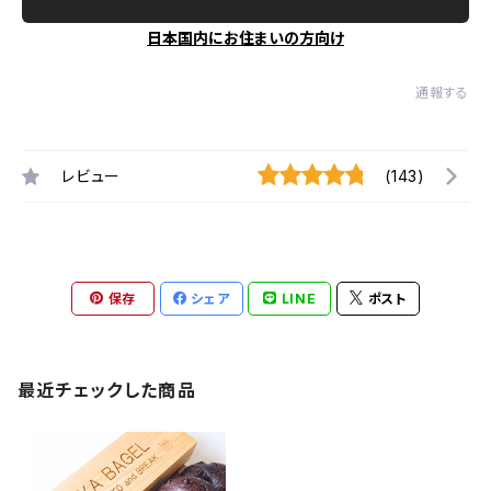
日本国内にお住まいの方向け
通報する
レビュー
(143)
保存
シェア
LINE
ポスト
最近チェックした商品