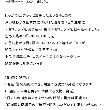
を5個セットにいたしました。
しっかりと、ぎゅっと凝縮したようなチョコの
深い味わいを出す為に作られた濃厚なチョコ生地に
チョコチップを混ぜ込み、更にチョコチップを包み込みました。
温めて熱々の「チョコ&チョコ」を
お召し上がり頂く際は…中のとろりと溶けたチョコが
絶品です！！（火傷にご注意下さい）
上品で濃厚なチョコスイーツのようなベーグルを
是非お楽しみ下さいませ。
《配送について》
・現在、注文殺到につきご用意でき次第の発送になります
(3週間〜1ヶ月を目安に準備でき次第の発送)
・日にちの指定はできませんが、時間の指定は可能です
（備考欄に配達日のご希望を記入いただいても承れませんので、